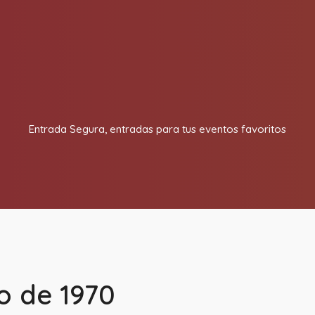
In
Entrada Segura, entradas para tus eventos favoritos
o de 1970