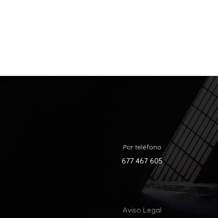
Por teléfono
677 467 605
Aviso Legal