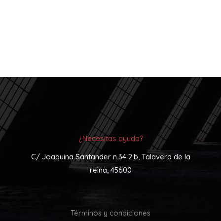
¿Necesitas ayuda?
C/ Joaquina Santander n.34 2.b, Talavera de la
reina, 45600
Términos y condiciones