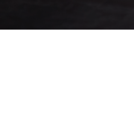
01
Busca el Evento
Entre los disponibles en la plataforma