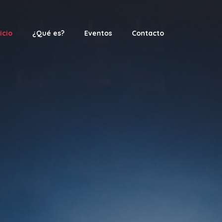
icio
¿Qué es?
Eventos
Contacto