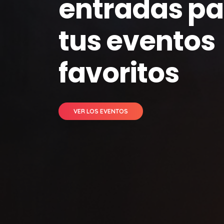
entradas pa
tus eventos
favoritos
VER LOS EVENTOS