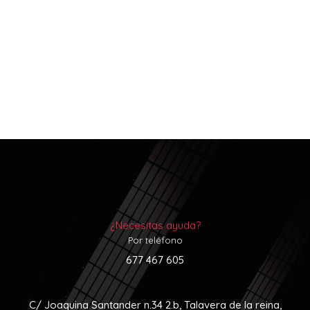
¿Necesitas ayuda?
Por teléfono
677 467 605
C/ Joaquina Santander n.34 2.b, Talavera de la reina,