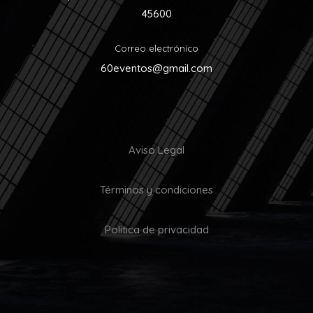
45600
Correo electrónico
60eventos@gmail.com
Aviso Legal
Términos y condiciones
Política de privacidad