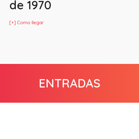
de 1970
[+] Como llegar
ENTRADAS